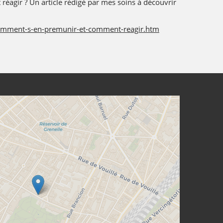
éagir ? Un article rédigé par mes soins à découvrir
-comment-s-en-premunir-et-comment-reagir.htm