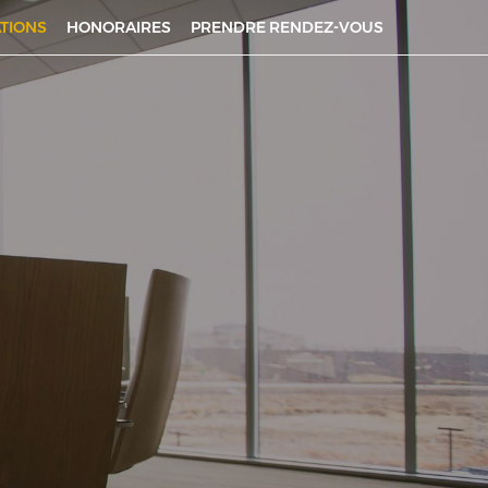
ATIONS
HONORAIRES
PRENDRE RENDEZ-VOUS