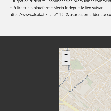
Usurpation d'identité : comment s'en prémunir et comment r
et à lire sur la plateforme Alexia.fr depuis le lien suivant :
https://www.alexia.fr/fiche/11942/usurpation-d-identite
+
−